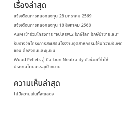
เรื่องล่าสุด
แจ้งเตือนการหลอกลงทุน 28 มกราคม 2569
แจ้งเตือนการหลอกลงทุน 18 สิงหาคม 2568
ABM เข้าร่วมโครงการ “จป.สรพ.2 รักษ์โลก รักษ์ป่าชายเลน”
รับรางวัลโครงการส่งเสริมโรงงานอุตสาหกรรมให้มีความรับผิด
ชอบ ต่อสังคมและชุมชน
Wood Pellets สู่ Carbon Neutrality ตัวช่วยที่ทำให้
ประเทศไทยบรรลุเป้าหมาย
ความเห็นล่าสุด
ไม่มีความเห็นที่จะแสดง