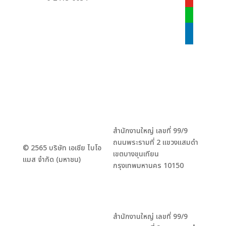
youtube
line
linkedin
สำนักงานใหญ่ เลขที่ 99/9
ถนนพระรามที่ 2 แขวงแสมดำ
© 2565 บริษัท เอเชีย ไบโอ
เขตบางขุนเทียน
แมส จำกัด (มหาชน)
กรุงเทพมหานคร 10150
สำนักงานใหญ่ เลขที่ 99/9