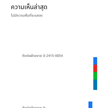
ความเห็นล่าสุด
ไม่มีความเห็นที่จะแสดง
ติดต่อฝ่ายขาย 0-2415-0054
facebook
alt
youtube
line
linkedin
facebook-
ติดต่อฝ่ายขาย 0-