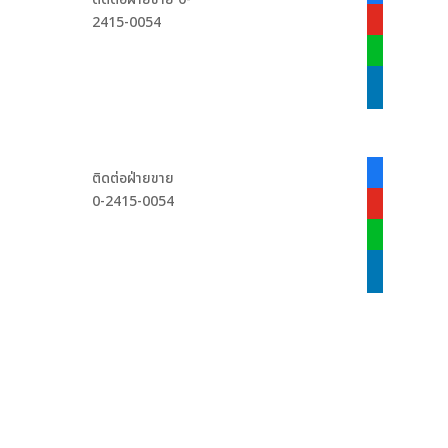
alt
2415-0054
youtube
line
linkedin
facebook-
ติดต่อฝ่ายขาย
alt
0-2415-0054
youtube
line
linkedin