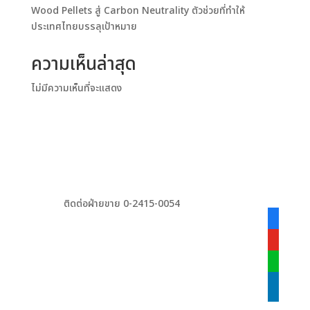
Wood Pellets สู่ Carbon Neutrality ตัวช่วยที่ทำให้
ประเทศไทยบรรลุเป้าหมาย
ความเห็นล่าสุด
ไม่มีความเห็นที่จะแสดง
ติดต่อฝ่ายขาย 0-2415-0054
facebook
alt
youtube
line
linkedin