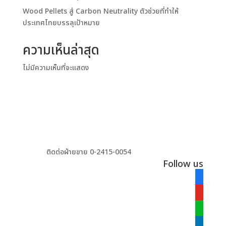
Wood Pellets สู่ Carbon Neutrality ตัวช่วยที่ทำให้
ประเทศไทยบรรลุเป้าหมาย
ความเห็นล่าสุด
ไม่มีความเห็นที่จะแสดง
ติดต่อฝ่ายขาย 0-2415-0054
Follow us
facebook
alt
youtube
line