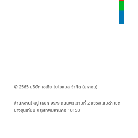
line
linkedin
© 2565 บริษัท เอเชีย ไบโอแมส จำกัด (มหาชน)
สำนักงานใหญ่ เลขที่ 99/9 ถนนพระรามที่ 2 แขวงแสมดำ เขต
บางขุนเทียน กรุงเทพมหานคร 10150