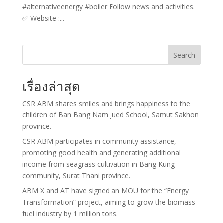
#alternativeenergy #boiler Follow news and activities.
✅ Website :...
Search
เรื่องล่าสุด
CSR ABM shares smiles and brings happiness to the
children of Ban Bang Nam Jued School, Samut Sakhon
province.
CSR ABM participates in community assistance,
promoting good health and generating additional
income from seagrass cultivation in Bang Kung
community, Surat Thani province.
ABM X and AT have signed an MOU for the “Energy
Transformation” project, aiming to grow the biomass
fuel industry by 1 million tons.