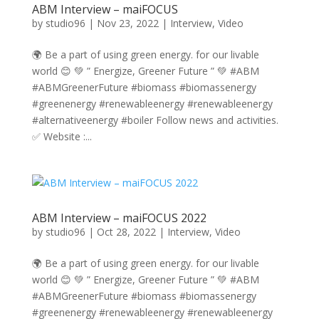
ABM Interview – maiFOCUS
by
studio96
|
Nov 23, 2022
|
Interview
,
Video
🌍 Be a part of using green energy. for our livable
world 😊 💚 ” Energize, Greener Future ” 💚 #ABM
#ABMGreenerFuture #biomass #biomassenergy
#greenenergy #renewableenergy #renewableenergy
#alternativeenergy #boiler Follow news and activities.
✅ Website :...
ABM Interview – maiFOCUS 2022
by
studio96
|
Oct 28, 2022
|
Interview
,
Video
🌍 Be a part of using green energy. for our livable
world 😊 💚 ” Energize, Greener Future ” 💚 #ABM
#ABMGreenerFuture #biomass #biomassenergy
#greenenergy #renewableenergy #renewableenergy