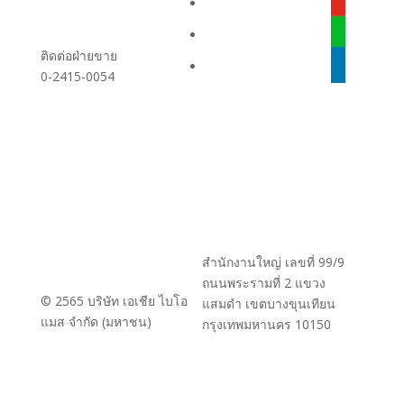
youtube
line
ติดต่อฝ่ายขาย
linkedin
0-2415-0054
สำนักงานใหญ่ เลขที่ 99/9
ถนนพระรามที่ 2 แขวง
© 2565 บริษัท เอเชีย ไบโอ
แสมดำ เขตบางขุนเทียน
แมส จำกัด (มหาชน)
กรุงเทพมหานคร 10150