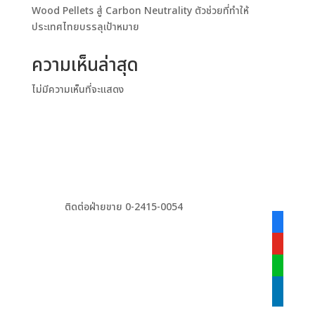
Wood Pellets สู่ Carbon Neutrality ตัวช่วยที่ทำให้
ประเทศไทยบรรลุเป้าหมาย
ความเห็นล่าสุด
ไม่มีความเห็นที่จะแสดง
ติดต่อฝ่ายขาย 0-2415-0054
facebook
alt
youtube
line
linkedin