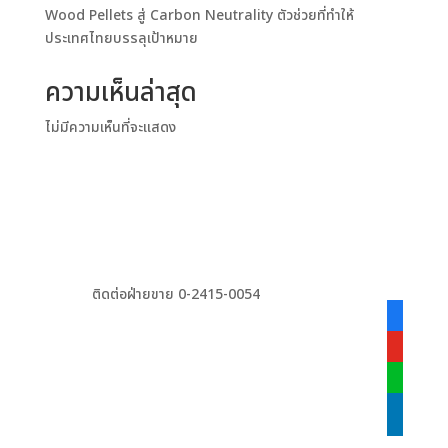
Wood Pellets สู่ Carbon Neutrality ตัวช่วยที่ทำให้
ประเทศไทยบรรลุเป้าหมาย
ความเห็นล่าสุด
ไม่มีความเห็นที่จะแสดง
ติดต่อฝ่ายขาย 0-2415-0054
facebook
alt
youtube
line
linkedin